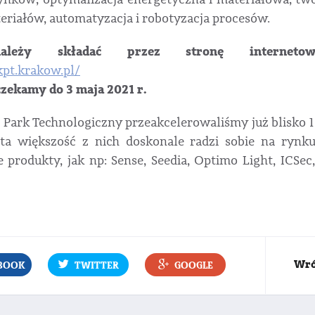
teriałów, automatyzacja i robotyzacja procesów.
należy składać przez stronę internetow
kpt.krakow.pl/
czekamy do 3 maja 2021 r.
 Park Technologiczny przeakcelerowaliśmy już blisko 1
ta większość z nich doskonale radzi sobie na rynku
e produkty, jak np: Sense, Seedia, Optimo Light, ICSe
Wró
BOOK
TWITTER
GOOGLE