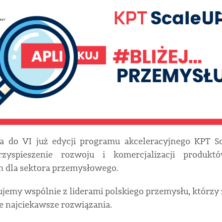
a do VI już edycji programu akceleracyjnego KPT S
rzyspieszenie rozwoju i komercjalizacji produkt
 dla sektora przemysłowego.
ujemy wspólnie z liderami polskiego przemysłu, którzy 
e najciekawsze rozwiązania.