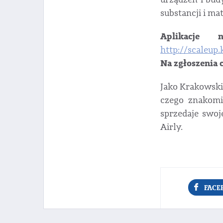
substancji i ma
Aplikacje 
http://scaleup.
Na zgłoszenia 
Jako Krakowski
czego znakomi
sprzedaje swoj
Airly.
FACE