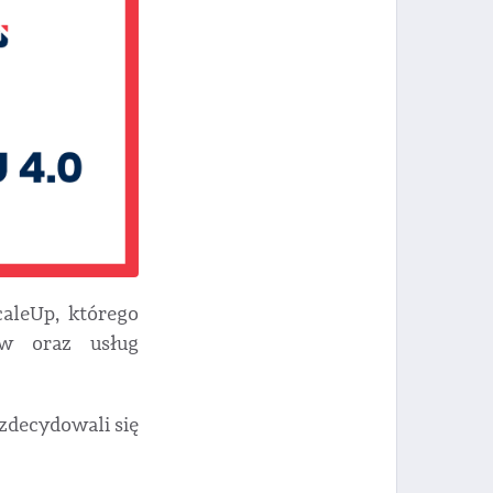
caleUp, którego
ów oraz usług
zdecydowali się