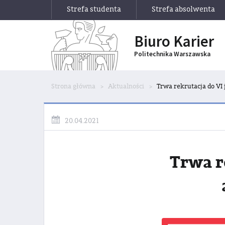
Strefa studenta
Strefa absolwenta
Biuro Karier
Politechnika Warszawska
Strona główna
Aktualności
Trwa rekrutacja do VI
20.04.2021
Trwa r