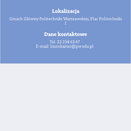
Lokalizacja
Gmach Główny Politechniki Warszawskiej, Plac Politechniki
1
Dane kontaktowe
Tel.
22 234 63 67
E-mail:
biurokarier@pw.edu.pl