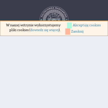
Akceptuję cookies
W naszej witrynie wykorzystujemy
pliki cookies (
dowiedz się więcej
).
Zamknij
Copyrights 1998-2026 Politechnika Warszawska
pl. Politechniki 1, 00-661 Warszawa
Deklaracja dostępności
Polityka prywatności
Polityka cookies