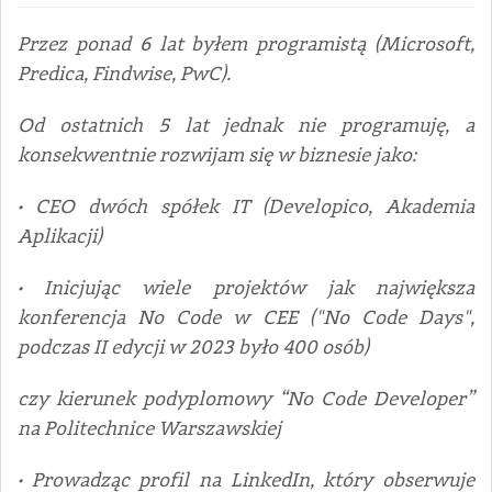
Przez ponad 6 lat byłem programistą (Microsoft,
Predica, Findwise, PwC).
Od ostatnich 5 lat jednak nie programuję, a
konsekwentnie rozwijam się w biznesie jako:
• CEO dwóch spółek IT (Developico, Akademia
Aplikacji)
• Inicjując wiele projektów jak największa
konferencja No Code w CEE ("No Code Days",
podczas II edycji w 2023 było 400 osób)
czy kierunek podyplomowy “No Code Developer”
na Politechnice Warszawskiej
• Prowadząc profil na LinkedIn, który obserwuje