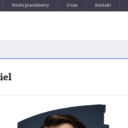
Strefa pracodawcy
O nas
Kontakt
iel