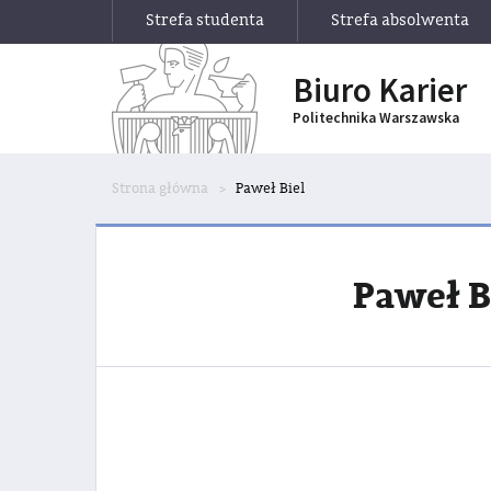
Strefa studenta
Strefa absolwenta
Biuro Karier
Politechnika Warszawska
Strona główna
Paweł Biel
Paweł B