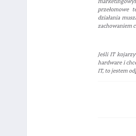
marketingowymi
przełomowe te
działania musz
zachowaniem c
Jeśli IT kojar
hardware i chce
IT, to jestem 