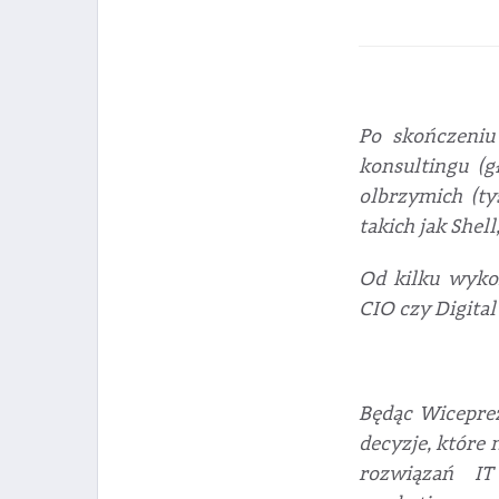
Po skończeniu
konsultingu (
olbrzymich (ty
takich jak Shel
Od kilku wykor
CIO czy Digital
Będąc Wiceprez
decyzje, które 
rozwiązań IT