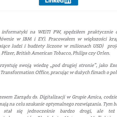
 informatyki na WEiTI PW, spędziłem praktycznie
głównie w IBM i EY). Pracowałem w większości kra
siące ludzi i budżety liczone w milionach USD) proj
l, Pfizer, British American Tobacco, Philips czy Orlen.
zystuję swoją wiedzę „pod drugiej stronie”, jako Exe
 Transformation Office, pracując w dużych fimach o pol
esem Zarządu ds. Digitalizacji w Grupie Amica, codzi
mają na celu szukanie optymalnego rozwiązania. Tym ba
 stał się jednocześnie bardzo drogi, ale też