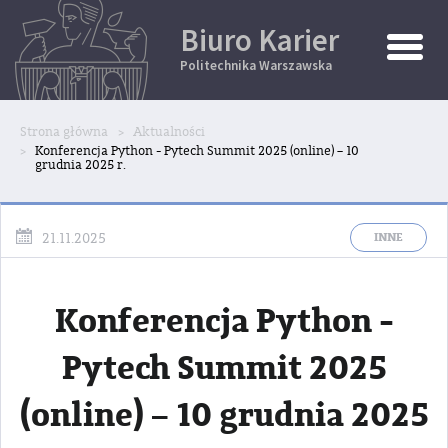
Biuro Karier
Toggle
Naviga
Politechnika Warszawska
Strona główna
Aktualności
Konferencja Python - Pytech Summit 2025 (online) – 10
grudnia 2025 r.
INNE
21.11.2025
Konferencja Python -
Pytech Summit 2025
(online) – 10 grudnia 2025