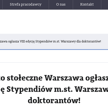
Strefa pracodawcy
O nas
Kontakt
zawa ogłasza VIII edycję Stypendiów m.st. Warszawy dla doktorantów!
o stołeczne Warszawa ogłasz
ję Stypendiów m.st. Warszaw
doktorantów!