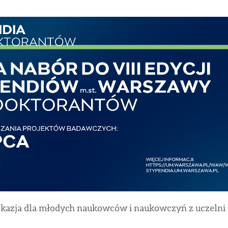
kazja dla młodych naukowców i naukowczyń z uczelni z