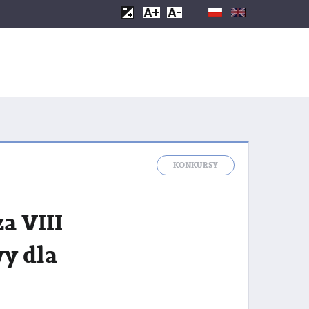
KONKURSY
a VIII
y dla