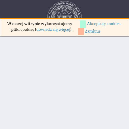
Akceptuję cookies
W naszej witrynie wykorzystujemy
pliki cookies (
dowiedz się więcej
).
Zamknij
Copyrights 1998-2026 Politechnika Warszawska
pl. Politechniki 1, 00-661 Warszawa
Deklaracja dostępności
Polityka prywatności
Polityka cookies