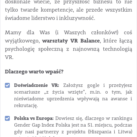
doskonale wiecie, że przyszłość biznesu to nie
tylko twarde kompetencje, ale przede wszystkim
świadome liderstwo i inkluzywność.
Mamy dla Was (i Waszych członków!) coś
warsztaty VR Balance
wyjątkowego,
, które łączą
psychologię społeczną z najnowszą technologią
VR.
Dlaczego warto wpaść?
Doświadczenie VR:
Założysz gogle i przeżyjesz
scenariusze „z życia wzięte”, m.in. o tym, jak
nieświadome uprzedzenia wpływają na awanse i
rekrutację.
Polska vs Europa:
Dowiesz się, dlaczego w rankingu
Gender Gap Index Polska jest na 51. miejscu, podczas
gdy nasi partnerzy z projektu (Hiszpania i Litwa)