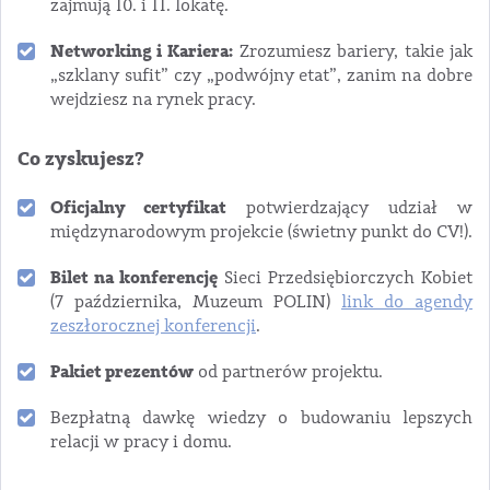
zajmują 10. i 11. lokatę.
Networking i Kariera:
Zrozumiesz bariery, takie jak
„szklany sufit” czy „podwójny etat”, zanim na dobre
wejdziesz na rynek pracy.
Co zyskujesz?
Oficjalny certyfikat
potwierdzający udział w
międzynarodowym projekcie (świetny punkt do CV!).
Bilet na konferencję
Sieci Przedsiębiorczych Kobiet
(7 października, Muzeum POLIN)
link do agendy
zeszłorocznej konferencji
.
Pakiet prezentów
od partnerów projektu.
Bezpłatną dawkę wiedzy o budowaniu lepszych
relacji w pracy i domu.