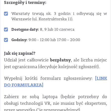
Szczegóły i terminy:
Warsztaty trwają ok. 3 godzin i odbywają się w
Warszawie (ul. Konstruktorska 11).
Dostępne daty:
8, 9 lub 10 czerwca
Godziny:
9:00 - 12:00 lub 17:00 – 20:00
Jak się zapisać?
bezpłatny
Udział jest całkowicie
, ale liczba miejsc
jest ograniczona (decyduje kolejność zgłoszeń!).
[LINK
Wypełnij krótki formularz zgłoszeniowy:
DO FORMULARZA]
Zabierz ze sobą laptopa (będzie potrzebny do
obsługi technologii VR, nie musisz być ekspertem,
przez wszystko Cię przeprowadzimy!).